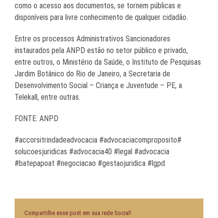
como o acesso aos documentos, se tornem públicas e
disponíveis para livre conhecimento de qualquer cidadão.
Entre os processos Administrativos Sancionadores
instaurados pela ANPD estão no setor público e privado,
entre outros, o Ministério da Saúde, o Instituto de Pesquisas
Jardim Botânico do Rio de Janeiro, a Secretaria de
Desenvolvimento Social – Criança e Juventude – PE, a
Telekall, entre outras.
FONTE: ANPD
#accorsitrindadeadvocacia #advocaciacomproposito#
solucoesjuridicas #advocacia40 #legal #advocacia
#batepapoat #negociacao #gestaojuridica #lgpd
Compartilhe esse post em sua rede Social!