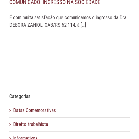
COMUNICADO: INGRESSO NA SOCIEDADE
É com muita satisfação que comunicamos o ingresso da Dra.
DÉBORA ZANIOL, OAB/RS 62.114, à [...]
Categorias
Datas Comemorativas
Direito trabalhista
Informativos