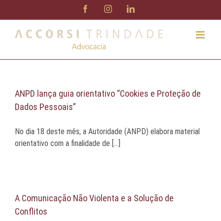
Ir
Facebook
Instagram
LinkedIn
para
o
conteúdo
ANPD lança guia orientativo “Cookies e Proteção de
Dados Pessoais”
No dia 18 deste mês, a Autoridade (ANPD) elabora material
orientativo com a finalidade de [...]
A Comunicação Não Violenta e a Solução de
Conflitos