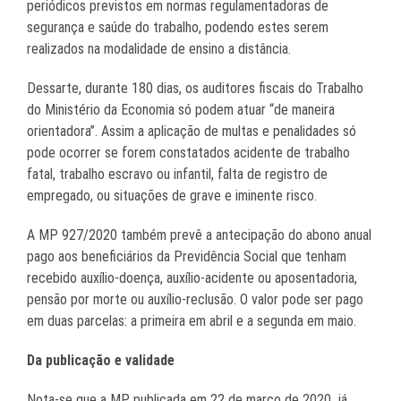
periódicos previstos em normas regulamentadoras de
segurança e saúde do trabalho, podendo estes serem
realizados na modalidade de ensino a distância.
Dessarte, durante 180 dias, os auditores fiscais do Trabalho
do Ministério da Economia só podem atuar “de maneira
orientadora”. Assim a aplicação de multas e penalidades só
pode ocorrer se forem constatados acidente de trabalho
fatal, trabalho escravo ou infantil, falta de registro de
empregado, ou situações de grave e iminente risco.
A MP 927/2020 também prevê a antecipação do abono anual
pago aos beneficiários da Previdência Social que tenham
recebido auxílio-doença, auxílio-acidente ou aposentadoria,
pensão por morte ou auxílio-reclusão. O valor pode ser pago
em duas parcelas: a primeira em abril e a segunda em maio.
Da publicação e validade
Nota-se que a MP publicada em 22 de março de 2020, já