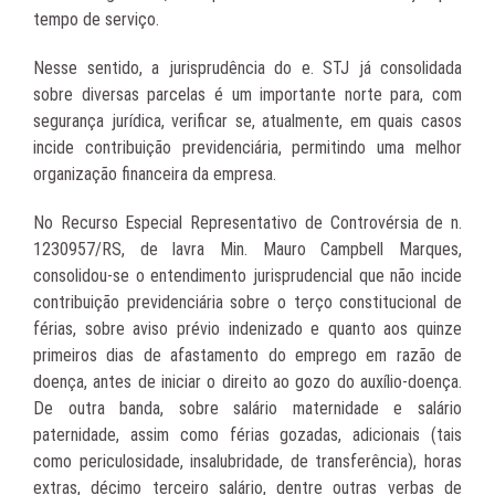
tempo de serviço.
Nesse sentido, a jurisprudência do e. STJ já consolidada
sobre diversas parcelas é um importante norte para, com
segurança jurídica, verificar se, atualmente, em quais casos
incide contribuição previdenciária, permitindo uma melhor
organização financeira da empresa.
No Recurso Especial Representativo de Controvérsia de n.
1230957/RS, de lavra Min. Mauro Campbell Marques,
consolidou-se o entendimento jurisprudencial que não incide
contribuição previdenciária sobre o terço constitucional de
férias, sobre aviso prévio indenizado e quanto aos quinze
primeiros dias de afastamento do emprego em razão de
doença, antes de iniciar o direito ao gozo do auxílio-doença.
De outra banda, sobre salário maternidade e salário
paternidade, assim como férias gozadas, adicionais (tais
como periculosidade, insalubridade, de transferência), horas
extras, décimo terceiro salário, dentre outras verbas de