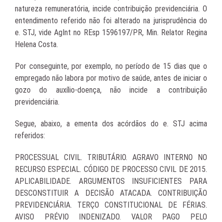
natureza remuneratória, incide contribuição previdenciária. O
entendimento referido não foi alterado na jurisprudência do
e. STJ, vide AgInt no REsp 1596197/PR, Min. Relator Regina
Helena Costa.
Por conseguinte, por exemplo, no período de 15 dias que o
empregado não labora por motivo de saúde, antes de iniciar o
gozo do auxílio-doença, não incide a contribuição
previdenciária.
Segue, abaixo, a ementa dos acórdãos do e. STJ acima
referidos:
PROCESSUAL CIVIL. TRIBUTÁRIO. AGRAVO INTERNO NO
RECURSO ESPECIAL. CÓDIGO DE PROCESSO CIVIL DE 2015.
APLICABILIDADE. ARGUMENTOS INSUFICIENTES PARA
DESCONSTITUIR A DECISÃO ATACADA. CONTRIBUIÇÃO
PREVIDENCIÁRIA. TERÇO CONSTITUCIONAL DE FÉRIAS.
AVISO PRÉVIO INDENIZADO. VALOR PAGO PELO