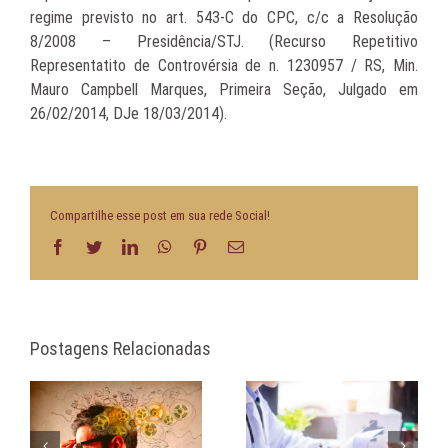
Compartilhe esse post em sua rede Social!
Facebook
Twitter
LinkedIn
WhatsApp
Pinterest
E-
mail
Postagens Relacionadas