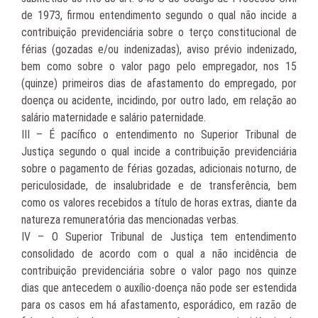
de 1973, firmou entendimento segundo o qual não incide a
contribuição previdenciária sobre o terço constitucional de
férias (gozadas e/ou indenizadas), aviso prévio indenizado,
bem como sobre o valor pago pelo empregador, nos 15
(quinze) primeiros dias de afastamento do empregado, por
doença ou acidente, incidindo, por outro lado, em relação ao
salário maternidade e salário paternidade.
III – É pacífico o entendimento no Superior Tribunal de
Justiça segundo o qual incide a contribuição previdenciária
sobre o pagamento de férias gozadas, adicionais noturno, de
periculosidade, de insalubridade e de transferência, bem
como os valores recebidos a título de horas extras, diante da
natureza remuneratória das mencionadas verbas.
IV – O Superior Tribunal de Justiça tem entendimento
consolidado de acordo com o qual a não incidência de
contribuição previdenciária sobre o valor pago nos quinze
dias que antecedem o auxílio-doença não pode ser estendida
para os casos em há afastamento, esporádico, em razão de