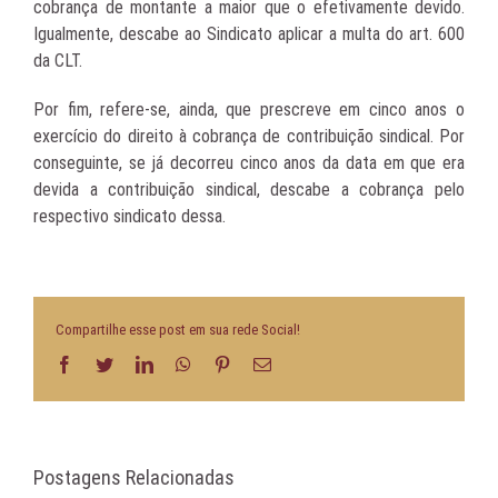
cobrança de montante a maior que o efetivamente devido.
Igualmente, descabe ao Sindicato aplicar a multa do art. 600
da CLT.
Por fim, refere-se, ainda, que prescreve em cinco anos o
exercício do direito à cobrança de contribuição sindical. Por
conseguinte, se já decorreu cinco anos da data em que era
devida a contribuição sindical, descabe a cobrança pelo
respectivo sindicato dessa.
Compartilhe esse post em sua rede Social!
Facebook
Twitter
LinkedIn
WhatsApp
Pinterest
E-
mail
Postagens Relacionadas