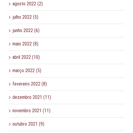
agosto 2022 (2)
julho 2022 (5)
junho 2022 (6)
maio 2022 (8)
abril 2022 (10)
março 2022 (5)
fevereiro 2022 (8)
dezembro 2021 (11)
novembro 2021 (11)
outubro 2021 (9)