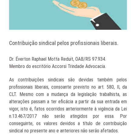
Contribuição sindical pelos profissionais liberais.
Dr. Éverton Raphael Motta Reduit, OAB/RS 97.934.
Membro do escritório Accorsi Trindade Advocacia.
As contribuições sindicais são devidas também pelos
profissionais liberais, consoante previsto no art. 580, II, da
CLT. Mesmo com a mudança da legislação trabalhista, as
alterações passam a ter eficácia a partir da sua entrada em
vigor, isto é, fatos ocorridos anteriormente à vigência da Lei
n.13.467/2017 não serão atingidos por essa. Por
conseguinte, os valores devidos a título de contribuição
sindical no presente ano e anteriores não serão afetados.