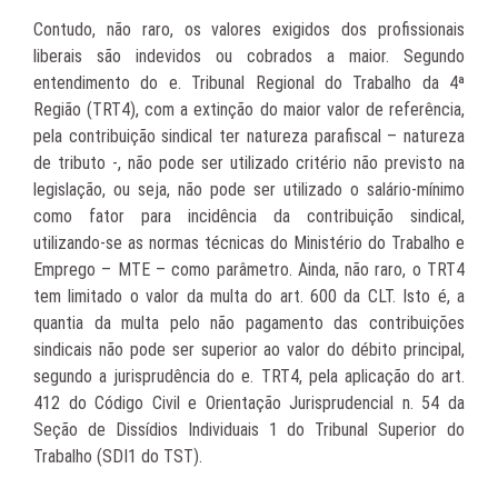
Contudo, não raro, os valores exigidos dos profissionais
liberais são indevidos ou cobrados a maior. Segundo
entendimento do e. Tribunal Regional do Trabalho da 4ª
Região (TRT4), com a extinção do maior valor de referência,
pela contribuição sindical ter natureza parafiscal – natureza
de tributo -, não pode ser utilizado critério não previsto na
legislação, ou seja, não pode ser utilizado o salário-mínimo
como fator para incidência da contribuição sindical,
utilizando-se as normas técnicas do Ministério do Trabalho e
Emprego – MTE – como parâmetro. Ainda, não raro, o TRT4
tem limitado o valor da multa do art. 600 da CLT. Isto é, a
quantia da multa pelo não pagamento das contribuições
sindicais não pode ser superior ao valor do débito principal,
segundo a jurisprudência do e. TRT4, pela aplicação do art.
412 do Código Civil e Orientação Jurisprudencial n. 54 da
Seção de Dissídios Individuais 1 do Tribunal Superior do
Trabalho (SDI1 do TST).