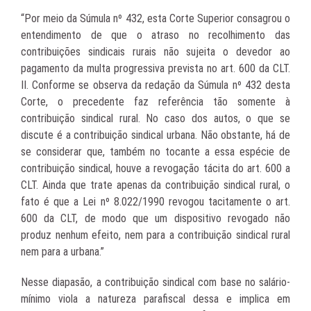
“Por meio da Súmula nº 432, esta Corte Superior consagrou o
entendimento de que o atraso no recolhimento das
contribuições sindicais rurais não sujeita o devedor ao
pagamento da multa progressiva prevista no art. 600 da CLT.
II. Conforme se observa da redação da Súmula nº 432 desta
Corte, o precedente faz referência tão somente à
contribuição sindical rural. No caso dos autos, o que se
discute é a contribuição sindical urbana. Não obstante, há de
se considerar que, também no tocante a essa espécie de
contribuição sindical, houve a revogação tácita do art. 600 a
CLT. Ainda que trate apenas da contribuição sindical rural, o
fato é que a Lei nº 8.022/1990 revogou tacitamente o art.
600 da CLT, de modo que um dispositivo revogado não
produz nenhum efeito, nem para a contribuição sindical rural
nem para a urbana.”
Nesse diapasão, a contribuição sindical com base no salário-
mínimo viola a natureza parafiscal dessa e implica em