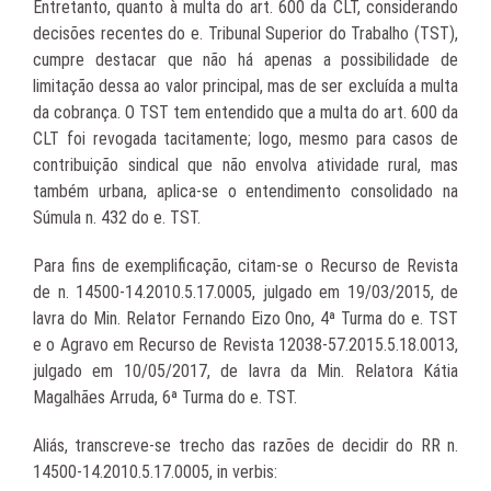
Entretanto, quanto à multa do art. 600 da CLT, considerando
decisões recentes do e. Tribunal Superior do Trabalho (TST),
cumpre destacar que não há apenas a possibilidade de
limitação dessa ao valor principal, mas de ser excluída a multa
da cobrança. O TST tem entendido que a multa do art. 600 da
CLT foi revogada tacitamente; logo, mesmo para casos de
contribuição sindical que não envolva atividade rural, mas
também urbana, aplica-se o entendimento consolidado na
Súmula n. 432 do e. TST.
Para fins de exemplificação, citam-se o Recurso de Revista
de n. 14500-14.2010.5.17.0005, julgado em 19/03/2015, de
lavra do Min. Relator Fernando Eizo Ono, 4ª Turma do e. TST
e o Agravo em Recurso de Revista 12038-57.2015.5.18.0013,
julgado em 10/05/2017, de lavra da Min. Relatora Kátia
Magalhães Arruda, 6ª Turma do e. TST.
Aliás, transcreve-se trecho das razões de decidir do RR n.
14500-14.2010.5.17.0005, in verbis: