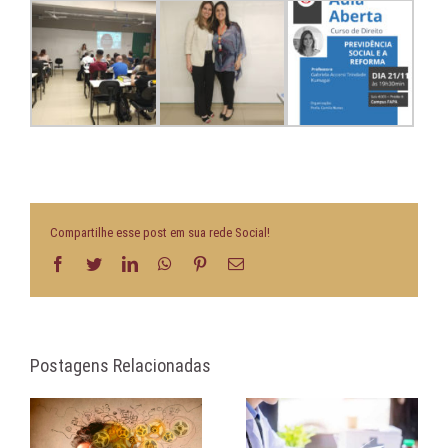
Compartilhe esse post em sua rede Social!
Facebook
Twitter
LinkedIn
WhatsApp
Pinterest
E-
mail
Postagens Relacionadas