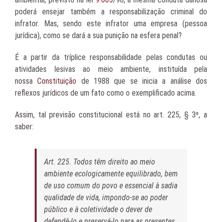
poderá ensejar também a responsabilização criminal do
infrator. Mas, sendo este infrator uma empresa (pessoa
jurídica), como se dará a sua punição na esfera penal?
É a partir da tríplice responsabilidade pelas condutas ou
atividades lesivas ao meio ambiente, instituída pela
nossa
Constituição
de 1988 que se inicia a análise dos
reflexos jurídicos de um fato como o exemplificado acima.
Assim, tal previsão constitucional está no art. 225, § 3º, a
saber:
Art. 225. Todos têm direito ao meio
ambiente ecologicamente equilibrado, bem
de uso comum do povo e essencial à sadia
qualidade de vida, impondo-se ao poder
público e à coletividade o dever de
defendê-lo e preservá-lo para as presentes