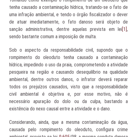
tenha causado a contaminação hídrica, tratando-se o fato de
uma infração ambiental, e tendo o órgão fiscalizador o dever
de atuar imediatamente, o fato danoso será objeto de
sanção administrativa, dentre aquelas prevista em lei
[1]
,
sendo bastante comum a imposição de multa.
Sob o aspecto da responsabilidade civil, supondo que o
rompimento do oleoduto tenha causado a contaminação
hídrica, impedindo o uso da praia, comprometendo a atividade
pesqueira na região e causando desequilíbrio na qualidade
ambiental, dentre outros danos, o infrator deverá reparar
todos os prejuízos causados, visto que a responsabilidade
civil ambiental é objetiva e, por esse motivo, não é
necessário apuração do dolo ou da culpa, bastando a
existência do nexo causal entre a atividade e o dano.
Considerando, ainda, que a mesma contaminação da água,
causada pelo rompimento do oleoduto, configura crime
ambiental, previsto na lei
9.605
/98, a mesma conduta danosa