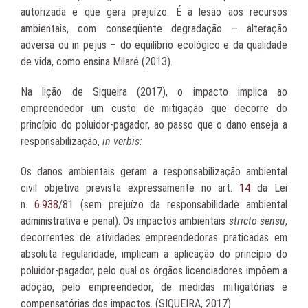
autorizada e que gera prejuízo. É a lesão aos recursos
ambientais, com conseqüente degradação – alteração
adversa ou in pejus – do equilíbrio ecológico e da qualidade
de vida, como ensina Milaré (2013).
Na lição de Siqueira (2017), o impacto implica ao
empreendedor um custo de mitigação que decorre do
princípio do poluidor-pagador, ao passo que o dano enseja a
responsabilização,
in verbis:
Os danos ambientais geram a responsabilização ambiental
civil objetiva prevista expressamente no art.
14
da Lei
n.
6.938
/81 (sem prejuízo da responsabilidade ambiental
administrativa e penal). Os impactos ambientais
stricto sensu
,
decorrentes de atividades empreendedoras praticadas em
absoluta regularidade, implicam a aplicação do princípio do
poluidor-pagador, pelo qual os órgãos licenciadores impõem a
adoção, pelo empreendedor, de medidas mitigatórias e
compensatórias dos impactos. (SIQUEIRA, 2017)