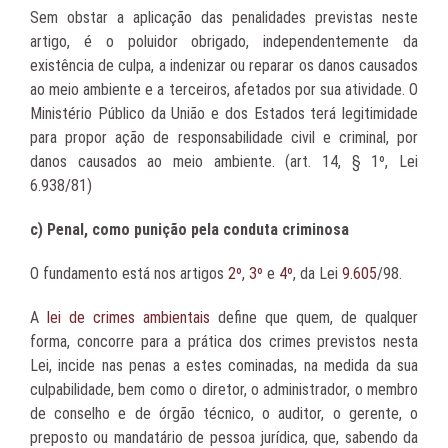
Sem obstar a aplicação das penalidades previstas neste
artigo, é o poluidor obrigado, independentemente da
existência de culpa, a indenizar ou reparar os danos causados
ao meio ambiente e a terceiros, afetados por sua atividade. O
Ministério Público da União e dos Estados terá legitimidade
para propor ação de responsabilidade civil e criminal, por
danos causados ao meio ambiente. (art. 14, § 1º, Lei
6.938/81)
c) Penal, como punição pela conduta criminosa
O fundamento está nos artigos
2º
,
3º
e
4º
, da Lei
9.605
/98.
A
lei de crimes ambientais
define que quem, de qualquer
forma, concorre para a prática dos crimes previstos nesta
Lei, incide nas penas a estes cominadas, na medida da sua
culpabilidade, bem como o diretor, o administrador, o membro
de conselho e de órgão técnico, o auditor, o gerente, o
preposto ou mandatário de pessoa jurídica, que, sabendo da