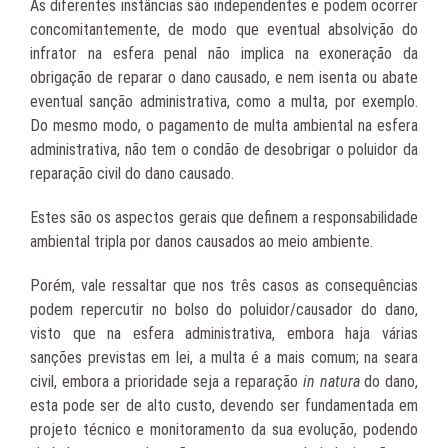
As diferentes instâncias são independentes e podem ocorrer
concomitantemente, de modo que eventual absolvição do
infrator na esfera penal não implica na exoneração da
obrigação de reparar o dano causado, e nem isenta ou abate
eventual sanção administrativa, como a multa, por exemplo.
Do mesmo modo, o pagamento de multa ambiental na esfera
administrativa, não tem o condão de desobrigar o poluidor da
reparação civil do dano causado.
Estes são os aspectos gerais que definem a responsabilidade
ambiental tripla por danos causados ao meio ambiente.
Porém, vale ressaltar que nos três casos as consequências
podem repercutir no bolso do poluidor/causador do dano,
visto que na esfera administrativa, embora haja várias
sanções previstas em lei, a multa é a mais comum; na seara
civil, embora a prioridade seja a reparação
in natura
do dano,
esta pode ser de alto custo, devendo ser fundamentada em
projeto técnico e monitoramento da sua evolução, podendo