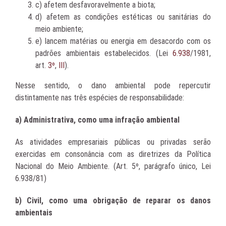
c) afetem desfavoravelmente a biota;
d) afetem as condições estéticas ou sanitárias do
meio ambiente;
e) lancem matérias ou energia em desacordo com os
padrões ambientais estabelecidos. (Lei
6.938
/1981,
art.
3º
,
III
).
Nesse sentido, o dano ambiental pode repercutir
distintamente nas três espécies de responsabilidade:
a) Administrativa, como uma infração ambiental
As atividades empresariais públicas ou privadas serão
exercidas em consonância com as diretrizes da Política
Nacional do Meio Ambiente. (Art. 5º, parágrafo único, Lei
6.938/81)
b) Civil, como uma obrigação de reparar os danos
ambientais