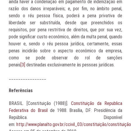
ainda haver a condenação em pagamento de indenização em
razão dos danos irreparáveis; e, por fim, no âmbito penal,
sendo o réu pessoa física, poderá a pena privativa de
liberdade ser substituída, desde que preenchidos os
requisitos, por pena restritiva de direitos, que por sua vez,
pode significar custo econômico, além da multa penal, quando
houver e, sendo o réu pessoa jurídica, certamente, essas
penas incidirão sobre o aspecto econômico da empresa,
como se pode observar do rol de sanções
penais
[3]
destinadas exclusivamente às pessoas jurídicas.
________________
Referências
BRASIL. [Constituição (1988)].
Constituição da Republica
Federativa do Brasil
de 1988. Brasília, DF: Presidência da
República. Disponível
em:
http://www.planalto.gov.br/ccivil_03
/constituição
/constituição