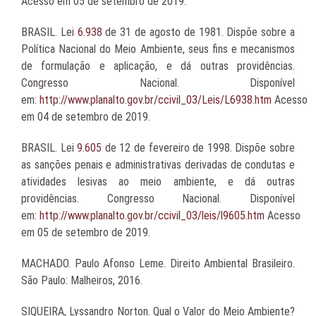
Acesso em 05 de setembro de 2019.
BRASIL. Lei
6.938
de 31 de agosto de 1981. Dispõe sobre a
Política Nacional do Meio Ambiente, seus fins e mecanismos
de formulação e aplicação, e dá outras providências.
Congresso Nacional. Disponível
em:
http://www.planalto.gov.br/ccivil_03/Leis/L6938.htm
Acesso
em 04 de setembro de 2019.
BRASIL. Lei
9.605
de 12 de fevereiro de 1998. Dispõe sobre
as sanções penais e administrativas derivadas de condutas e
atividades lesivas ao meio ambiente, e dá outras
providências. Congresso Nacional. Disponível
em:
http://www.planalto.gov.br/ccivil_03/leis/l9605.htm
Acesso
em 05 de setembro de 2019.
MACHADO. Paulo Afonso Leme. Direito Ambiental Brasileiro.
São Paulo: Malheiros, 2016.
SIQUEIRA, Lyssandro Norton. Qual o Valor do Meio Ambiente?