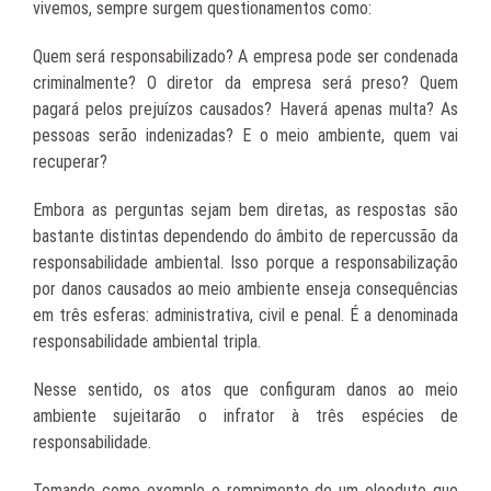
vivemos, sempre surgem questionamentos como:
Quem será responsabilizado? A empresa pode ser condenada
criminalmente? O diretor da empresa será preso? Quem
pagará pelos prejuízos causados? Haverá apenas multa? As
pessoas serão indenizadas? E o meio ambiente, quem vai
recuperar?
Embora as perguntas sejam bem diretas, as respostas são
bastante distintas dependendo do âmbito de repercussão da
responsabilidade ambiental. Isso porque a responsabilização
por danos causados ao meio ambiente enseja consequências
em três esferas: administrativa, civil e penal. É a denominada
responsabilidade ambiental tripla.
Nesse sentido, os atos que configuram danos ao meio
ambiente sujeitarão o infrator à três espécies de
responsabilidade.
Tomando como exemplo o rompimento de um oleoduto que