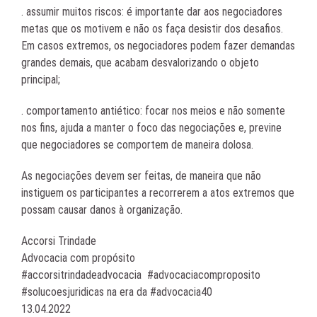
. assumir muitos riscos: é importante dar aos negociadores
metas que os motivem e não os faça desistir dos desafios.
Em casos extremos, os negociadores podem fazer demandas
grandes demais, que acabam desvalorizando o objeto
principal;
. comportamento antiético: focar nos meios e não somente
nos fins, ajuda a manter o foco das negociações e, previne
que negociadores se comportem de maneira dolosa.
As negociações devem ser feitas, de maneira que não
instiguem os participantes a recorrerem a atos extremos que
possam causar danos à organização.
Accorsi Trindade
Advocacia com propósito
#accorsitrindadeadvocacia #advocaciacomproposito
#solucoesjuridicas na era da #advocacia40
13.04.2022