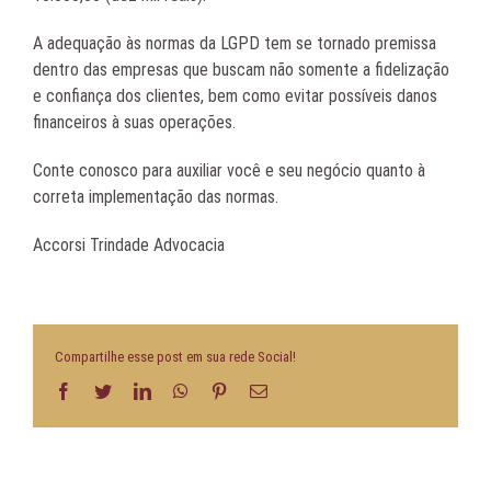
A adequação às normas da LGPD tem se tornado premissa
dentro das empresas que buscam não somente a fidelização
e confiança dos clientes, bem como evitar possíveis danos
financeiros à suas operações.
Conte conosco para auxiliar você e seu negócio quanto à
correta implementação das normas.
Accorsi Trindade Advocacia
Compartilhe esse post em sua rede Social!
Facebook
Twitter
LinkedIn
WhatsApp
Pinterest
E-
mail