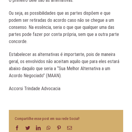
O primeiro dele são as alternativas.
Ou seja, as possibilidades que as partes dispõem e que
podem ser retiradas do acordo caso não se chegue a um
consenso. Na essência, seria o que que qualquer uma das
partes pode fazer por conta própria, sem que a outra parte
concorde.
Estabelecer as alternativas é importante, pois de maneira
geral, os envolvidos não aceitam aquilo que para eles estará
abaixo daquilo que seria a “Sua Melhor Alternativa a um
Acordo Negociado” (MAAN).
Accorsi Trindade Advocacia
Compartilhe esse post em sua rede Social!
Facebook
Twitter
LinkedIn
WhatsApp
Pinterest
E-