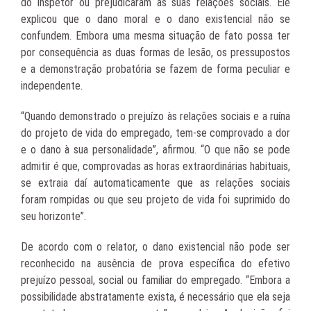
do inspetor ou prejudicaram as suas relações sociais. Ele
explicou que o dano moral e o dano existencial não se
confundem. Embora uma mesma situação de fato possa ter
por consequência as duas formas de lesão, os pressupostos
e a demonstração probatória se fazem de forma peculiar e
independente.
“Quando demonstrado o prejuízo às relações sociais e a ruína
do projeto de vida do empregado, tem-se comprovado a dor
e o dano à sua personalidade”, afirmou. “O que não se pode
admitir é que, comprovadas as horas extraordinárias habituais,
se extraia daí automaticamente que as relações sociais
foram rompidas ou que seu projeto de vida foi suprimido do
seu horizonte”.
De acordo com o relator, o dano existencial não pode ser
reconhecido na ausência de prova específica do efetivo
prejuízo pessoal, social ou familiar do empregado. “Embora a
possibilidade abstratamente exista, é necessário que ela seja