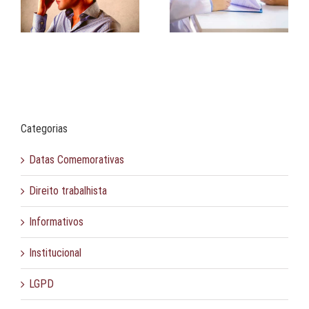
Doenças e afecções
na negociação
Categorias
Datas Comemorativas
Direito trabalhista
Informativos
Institucional
LGPD